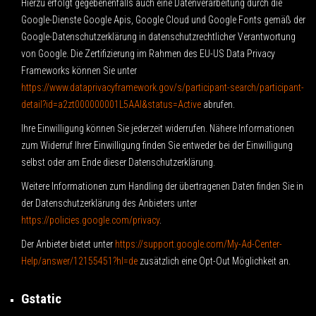
Hierzu erfolgt gegebenenfalls auch eine Datenverarbeitung durch die
Google-Dienste Google Apis, Google Cloud und Google Fonts gemäß der
Google-Datenschutzerklärung in datenschutzrechtlicher Verantwortung
von Google. Die Zertifizierung im Rahmen des EU-US Data Privacy
Frameworks können Sie unter
https://www.dataprivacyframework.gov/s/participant-search/participant-
detail?id=a2zt000000001L5AAI&status=Active
abrufen.
Ihre Einwilligung können Sie jederzeit widerrufen. Nähere Informationen
zum Widerruf Ihrer Einwilligung finden Sie entweder bei der Einwilligung
selbst oder am Ende dieser Datenschutzerklärung.
Weitere Informationen zum Handling der übertragenen Daten finden Sie in
der Datenschutzerklärung des Anbieters unter
https://policies.google.com/privacy
.
Der Anbieter bietet unter
https://support.google.com/My-Ad-Center-
Help/answer/12155451?hl=de
zusätzlich eine Opt-Out Möglichkeit an.
Gstatic