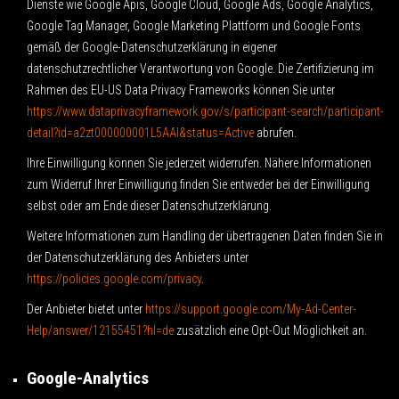
Dienste wie Google Apis, Google Cloud, Google Ads, Google Analytics,
Google Tag Manager, Google Marketing Plattform und Google Fonts
gemäß der Google-Datenschutzerklärung in eigener
datenschutzrechtlicher Verantwortung von Google. Die Zertifizierung im
Rahmen des EU-US Data Privacy Frameworks können Sie unter
https://www.dataprivacyframework.gov/s/participant-search/participant-
detail?id=a2zt000000001L5AAI&status=Active
abrufen.
Ihre Einwilligung können Sie jederzeit widerrufen. Nähere Informationen
zum Widerruf Ihrer Einwilligung finden Sie entweder bei der Einwilligung
selbst oder am Ende dieser Datenschutzerklärung.
Weitere Informationen zum Handling der übertragenen Daten finden Sie in
der Datenschutzerklärung des Anbieters unter
https://policies.google.com/privacy
.
Der Anbieter bietet unter
https://support.google.com/My-Ad-Center-
Help/answer/12155451?hl=de
zusätzlich eine Opt-Out Möglichkeit an.
Google-Analytics