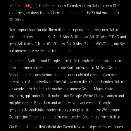
be03fcb0fddf_en
). Der Betreiber des Dienstes ist im Rahmen des DPF
zertifiziert, so dass für die Übermittlung das übliche Schutzniveau der
DSGVO gilt.
Rechtsgrundlage für die Übermittlung der personenbezogenen Daten
stellt Ihre Einwilligung gem. Art. 6 Abs. 6 DSG bzw. Art. 31 Abs. 2 DSG und
gem. Art. 6 Abs. 1 lit. a DSGVO bzw. Art. 9 Abs. 2 lit. a DSGVO dar, die Sie
auf unserer Internetseite getätigt haben.
In unserem Auftrag wird Google die mittels Google Maps gewonnenen
Informationen nutzen, um Ihnen die Karte anzuzeigen. Mittels Google
Maps finden Sie uns schneller und genauer als mit einer bloßen nicht
interaktiven Anfahrtsskizze. Ebenfalls werden die entsprechenden Daten
verwendet, um die Seitenbesucher, die unsere Google Maps-Karte
anzeigen, ggf. unter Zuhilfenahme der Google-Werbe-ID zuzuordnen und
mit physischen Besuchen und Aufrufen von weiteren bei Google
gelisteten Kontaktinformationen zu verknüpfen. Auf diese Weise kann
Google eine Einschätzung der zu erwartenden Besucherströme treffen.
Zur Bearbeitung selbst erhebt der Dienst bzw. wir folgende Daten: Daten