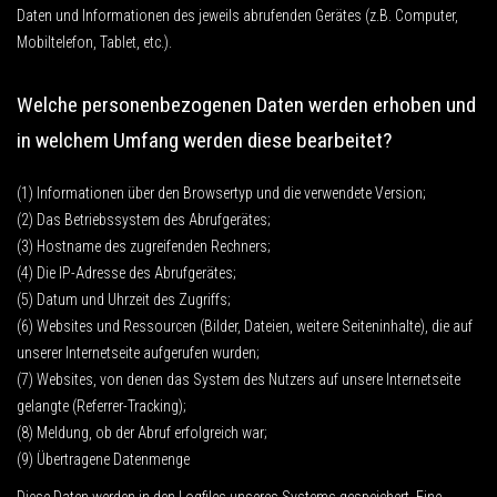
Daten und Informationen des jeweils abrufenden Gerätes (z.B. Computer,
Mobiltelefon, Tablet, etc.).
Welche personenbezogenen Daten werden erhoben und
in welchem Umfang werden diese bearbeitet?
(1) Informationen über den Browsertyp und die verwendete Version;
(2) Das Betriebssystem des Abrufgerätes;
(3) Hostname des zugreifenden Rechners;
(4) Die IP-Adresse des Abrufgerätes;
(5) Datum und Uhrzeit des Zugriffs;
(6) Websites und Ressourcen (Bilder, Dateien, weitere Seiteninhalte), die auf
unserer Internetseite aufgerufen wurden;
(7) Websites, von denen das System des Nutzers auf unsere Internetseite
gelangte (Referrer-Tracking);
(8) Meldung, ob der Abruf erfolgreich war;
(9) Übertragene Datenmenge
Diese Daten werden in den Logfiles unseres Systems gespeichert. Eine