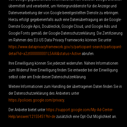
übermittelt und verarbeitet, um Hintergrunddienste für die Anzeige und
Datenverarbeitung der von Google bereitgestellten Dienste zu erbringen.
Hierzu erfolgt gegebenenfalls auch eine Datenübertragung an die Google-
Dienste Google Apis, Doubleclick, Google Cloud, und Google Ads und
Google Fonts gemäß der Google-Datenschutzerklärung. Die Zertifizierung
im Rahmen des EU-US Data Privacy Frameworks können Sie unter
https://www.dataprivacyframework.gov/s/participant-search/participant-
detail?id=a2zt000000001L5AAI&status=Active
abrufen.
Ihre Einwilligung können Sie jederzeit widerrufen. Nähere Informationen
zum Widerruf Ihrer Einwilligung finden Sie entweder bei der Einwilligung
selbst oder am Ende dieser Datenschutzerklärung.
Weitere Informationen zum Handling der übertragenen Daten finden Sie in
der Datenschutzerklärung des Anbieters unter
https://policies.google.com/privacy
.
Der Anbieter bietet unter
https://support.google.com/My-Ad-Center-
Help/answer/12155451?hl=de
zusätzlich eine Opt-Out Möglichkeit an.