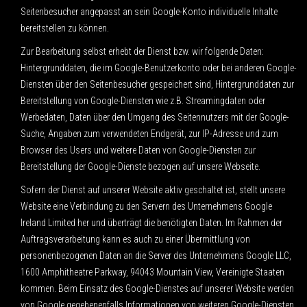
Seitenbesucher angepasst an sein Google-Konto individuelle Inhalte
bereitstellen zu können.
Zur Bearbeitung selbst erhebt der Dienst bzw. wir folgende Daten:
Hintergrunddaten, die im Google-Benutzerkonto oder bei anderen Google-
Diensten über den Seitenbesucher gespeichert sind, Hintergrunddaten zur
Bereitstellung von Google-Diensten wie z.B. Streamingdaten oder
Werbedaten, Daten über den Umgang des Seitennutzers mit der Google-
Suche, Angaben zum verwendeten Endgerät, zur IP-Adresse und zum
Browser des Users und weitere Daten von Google-Diensten zur
Bereitstellung der Google-Dienste bezogen auf unsere Webseite.
Sofern der Dienst auf unserer Website aktiv geschaltet ist, stellt unsere
Website eine Verbindung zu den Servern des Unternehmens Google
Ireland Limited her und überträgt die benötigten Daten. Im Rahmen der
Auftragsverarbeitung kann es auch zu einer Übermittlung von
personenbezogenen Daten an die Server des Unternehmens Google LLC,
1600 Amphitheatre Parkway, 94043 Mountain View, Vereinigte Staaten
kommen. Beim Einsatz des Google-Dienstes auf unserer Website werden
von Google gegebenenfalls Informationen von weiteren Google-Diensten