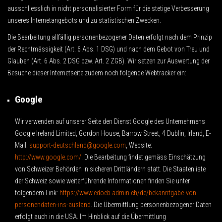
ausschliesslich in nicht personalisierter Form für die stetige Verbesserung
unseres Internetangebots und zu statistischen Zwecken.
Die Bearbeitung allfällig personenbezogener Daten erfolgt nach dem Prinzip
der Rechtmässigkeit (Art. 6 Abs. 1 DSG) und nach dem Gebot von Treu und
Glauben (Art. 6 Abs. 2 DSG bzw. Art. 2 ZGB). Wir setzen zur Auswertung der
Besuche dieser Internetseite zudem noch folgende Webtracker ein:
Google
Wir verwenden auf unserer Seite den Dienst Google des Unternehmens
Google Ireland Limited, Gordon House, Barrow Street, 4 Dublin, Irland, E-
Mail:
support-deutschland@google.com
, Website:
http://www.google.com/
.
Die Bearbeitung findet gemäss Einschätzung
von Schweizer Behörden in sicheren Drittländern statt. Die Staatenliste
der Schweiz sowie weiterführende Informationen finden Sie unter
folgendem Link:
https://www.edoeb.admin.ch/de/bekanntgabe-von-
personendaten-ins-ausland
.
Die Übermittlung personenbezogener Daten
erfolgt auch in die USA. Im Hinblick auf die Übermittlung