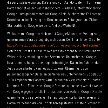
die zur Visualisierung und Darstellung von Standortdaten in Form einer
Karte benötigt werden wie insbesondere IP-Adresse, Informationen von
Google Hintergrunddiensten wie Google Apis, Suchbegriffe, IP-Adresse,
Koordinaten, bei Nutzung des Routenplaners Anfangsort und Zielort,
Standortdaten, Google-Werbe-ID, Android-Werbe-ID.
Wir haben mit Google im Hinblick auf Google Maps einen Vertrag zur
gemeinsamen Verarbeitung abgeschlossen. Den Inhalt finden Sie unter
https://privacy.google.com/intl/de/businesses/mapscontrollerterms/
.
Sofern der Dienst auf unserer Website aktiv geschaltet ist, stellt unsere
Website eine Verbindung zu den Servern des Unternehmens Google
Ireland Limited her und überträgt die benötigten Daten. Im Rahmen der
Auftragsverarbeitung kann es auch zu einer Übermittlung von
personenbezogenen Daten an die Server des Unternehmens Google LLC,
1600 Amphitheatre Parkway, 94043 Mountain View, Vereinigte Staaten
kommen. Beim Einsatz des Google-Dienstes auf unserer Website werden
von Google gegebenenfalls Informationen von weiteren Google-Diensten
übermittelt und verarbeitet, um Hintergrunddienste für die Anzeige und
Datenverarbeitung der von Google bereitgestellten Dienste zu erbringen.