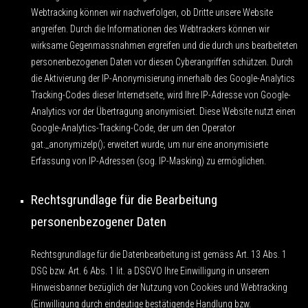
Webtracking können wir nachverfolgen, ob Dritte unsere Website
angreifen. Durch die Informationen des Webtrackers können wir
wirksame Gegenmassnahmen ergreifen und die durch uns bearbeiteten
personenbezogenen Daten vor diesen Cyberangriffen schützen. Durch
die Aktivierung der IP-Anonymisierung innerhalb des Google-Analytics
Tracking-Codes dieser Internetseite, wird Ihre IP-Adresse von Google-
Analytics vor der Übertragung anonymisiert. Diese Website nutzt einen
Google-Analytics-Tracking-Code, der um den Operator
gat._anonymizeIp(); erweitert wurde, um nur eine anonymisierte
Erfassung von IP-Adressen (sog. IP-Masking) zu ermöglichen.
Rechtsgrundlage für die Bearbeitung
personenbezogener Daten
Rechtsgrundlage für die Datenbearbeitung ist gemäss Art. 13 Abs. 1
DSG bzw. Art. 6 Abs. 1 lit. a DSGVO Ihre Einwilligung in unserem
Hinweisbanner bezüglich der Nutzung von Cookies und Webtracking
(Einwilligung durch eindeutige bestätigende Handlung bzw.