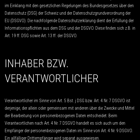
im Einklang mit den gesetzlichen Regelungen des Bundesgesetzes über den
Datenschutz (DSG) der Schweiz und der Datenschutzgrundverordnung der
EU (DSGVO). Die nachfolgende Datenschutzerklärung dient der Erfüllung der
Informationspflichten aus dem DSG und der DSGVO. Diese finden sich z.B. in
Art. 19 ff. DSG sowie Art. 13 ff. der DSGVO.
INHABER BZW.
VERANTWORTLICHER
Verantwortlicher im Sinne von Art. 5 Bst. j DSG bzw. Art. 4 Nr. 7 DSGVO ist
derjenige, der allein oder gemeinsam mit anderen über die Zwecke und Mittel
der Bearbeitung von personenbezogenen Daten entscheidet. Beim
Verantwortlichen nach Art. 4 Nr. 7 DSGVO handelt es sich auch um den
Empfänger der personenbezogenen Daten im Sinne von Art. 4 Nr. 9 DSGVO.
Ein allfälliger Drittempfänger wird separat ausgewiesen.