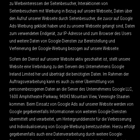
zu Werbeinteressen der Seitenbesucher, Interaktionen von
Seitenbesuchern mit Werbung in Bezug auf unsere Webseite, Daten über
den Aufruf unserer Webseite durch Seitenbesucher, die zuvor auf Google
Ads-Werbung geklickt haben und zu unserer Webseite gelangt sind, Daten
zum verwendeten Endgerät, zur IP-Adresse und zum Browser des Users
und weitere Daten von Google-Diensten zur Bereitstellung und
Verfeinerung der Google-Werbung bezogen auf unsere Webseite.
Sofern der Dienst auf unserer Website aktiv geschaltet ist, stellt unsere
Website eine Verbindung zu den Servern des Unternehmens Google
Ireland Limited her und überträgt die benötigten Daten. Im Rahmen der
Auftragsverarbeitung kann es auch zu einer Übermittlung von
personenbezogenen Daten an die Server des Unternehmens Google LLC,
1600 Amphitheatre Parkway, 94043 Mountain View, Vereinigte Staaten
kommen. Beim Einsatz von Google Ads auf unserer Website werden von
Google gegebenenfalls Informationen von weiteren Google-Diensten
übermittelt und verarbeitet, um Hintergrunddienste für die Verbesserung
und Individualisierung von Google-Werbung bereitzustellen. Hierzu erfolgt
gegebenenfalls auch eine Datenverarbeitung durch weitere Google-