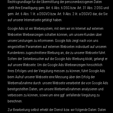
Rechtsgrundlage für die Übermittlung der personenbezogenen Daten
stellt Ihre Einwilligung gem. Art. 6 Abs. 6 DSG bzw. Art. 31 Abs. 2 DSG und
gem. Art. 6 Abs. 1 lit. a DSGVO bzw. Art. 9 Abs. 2 lit. a DSGVO dar, die Sie
auf unserer Internetseite getätigt haben.
Google Ads ist ein Werbesystem, mit dem wir im Internet auf externen
Webseiten Werbeanzeigen schalten können, um unsere Kunden über
unsere Leistungen zu informieren. Google Ads zeigt nach von uns
eingestellten Parametern auf externen Webseiten individuell auf unseren
Kundenkreis zugeschnittene Werbung an, die zu unserer Webseite führt.
Sofern der Seitenbesucher auf die Google Ads-Werbung klickt, gelangt er
auf unsere Webseite. Um die Google Ads-Werbeanzeigen hinsichtlich
ihres Erfolges und der Vergütung messen zu können, führt Google Ads
beim Aufruf unserer Webseite eine Messung über den Erfolg der
Werbemaßnahme durch. unsere Webseite verarbeitet die von Google Ads
bereitgestellten Daten, um unsere Werbemaßnahmen analysieren und
verbessern zu können, sowie um eine ggf. anfallende Vergütung zu
berechnen.
Zur Bearbeitung selbst erhebt der Dienst bzw. wir folgende Daten: Daten